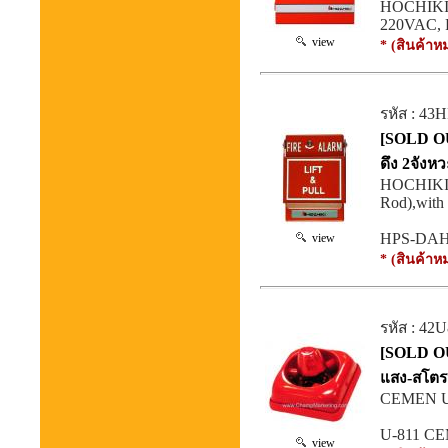
HOCHIKI 
220VAC, R
view
* (สินค้าห
รหัส : 43
[SOLD OU
ดึง 2จัง
HOCHIKI H
Rod),with
HPS-DAH H
view
* (สินค้าห
รหัส : 42
[SOLD OU
แสง-สโตร
CEMEN U-8
U-811 CE
view