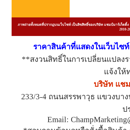
ภาพถ่ายทั้งหมดที่ปรากฎบนเว็บไซท์ เป็นลิขสิทธิ์ของบริษัท แชมป์มาร์เก็ต
2010-20
ราคาสินค้าที่แสดงในเว็บไซท์ 
**สงวนสิทธิ์ในการเปลี่ยนแปลง
แจ้งให้
บริษัท แชมป
233/3-4 ถนนสรรพาวุธ แขวงบาง
ป
Email: ChampMarketing@