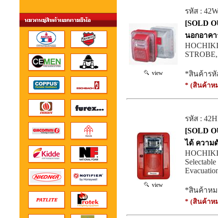
รหัส : 4
[SOLD OU
นอกอาคา
HOCHIK
STROBE, 
view
*สินค้ารหั
* (สินค้าห
รหัส : 42
[SOLD OU
ได้ ความ
HOCHIKI 
Selectabl
Evacuation
view
*สินค้าหม
* (สินค้าห