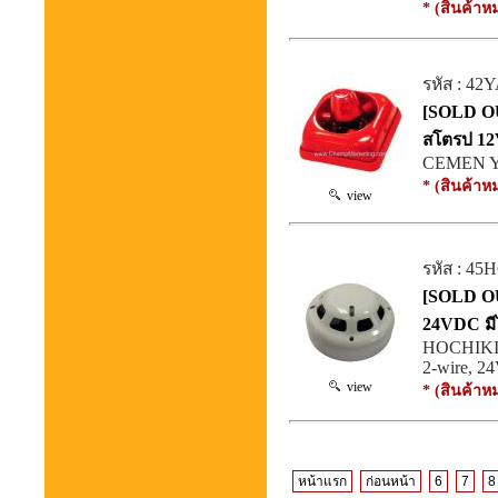
* (สินค้าห
รหัส : 42
[SOLD OU
สโตรป 12
CEMEN YA-
* (สินค้าห
view
รหัส : 4
[SOLD OU
24VDC มี
HOCHIKI S
2-wire, 
view
* (สินค้าห
หน้าแรก
ก่อนหน้า
6
7
8