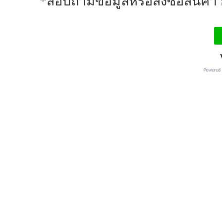
*สอบถามข้อมูลหรือสั่งซื้อสินค