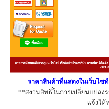
ภาพถ่ายทั้งหมดที่ปรากฎบนเว็บไซท์ เป็นลิขสิทธิ์ของบริษัท แชมป์มาร์เก็ต
2010-20
ราคาสินค้าที่แสดงในเว็บไซท์ 
**สงวนสิทธิ์ในการเปลี่ยนแปลง
แจ้งให้