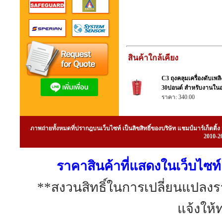
สินค้าใกล้เคียง
C3 ถุงคลุมเครื่องดับเพ
30ปอนด์ สำหรับงานใน
ราคา: 340.00
ภาพถ่ายทั้งหมดที่ปรากฎบนเว็บไซท์ เป็นลิขสิทธิ์ของบริษัท แชมป์มาร์เก็ต
2010-20
ราคาสินค้าที่แสดงในเว็บไซท์ 
**สงวนสิทธิ์ในการเปลี่ยนแปลง
แจ้งให้