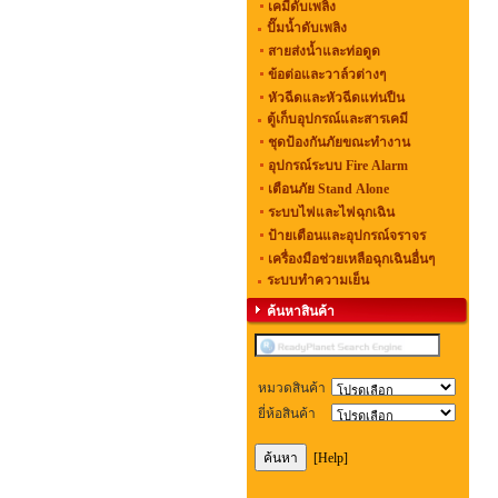
เคมีดับเพลิง
ปั๊มน้ำดับเพลิง
สายส่งน้ำและท่อดูด
ข้อต่อและวาล์วต่างๆ
หัวฉีดและหัวฉีดแท่นปืน
ตู้เก็บอุปกรณ์และสารเคมี
ชุดป้องกันภัยขณะทำงาน
อุปกรณ์ระบบ Fire Alarm
เตือนภัย Stand Alone
ระบบไฟและไฟฉุกเฉิน
ป้ายเตือนและอุปกรณ์จราจร
เครื่องมือช่วยเหลือฉุกเฉินอื่นๆ
ระบบทำความเย็น
ค้นหาสินค้า
หมวดสินค้า
ยี่ห้อสินค้า
[Help]