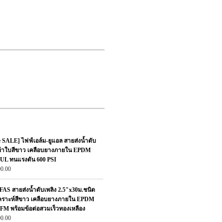
e SALE] ไฟฟ์เอล์ม-ยูแอล สายส่งน้ำดับ
ดผ้าใบสีขาว เคลือบยางภายใน EPDM
UL ทนแรงดัน 600 PSI
00.00
 FAS สายส่งน้ำดับเพลิง 2.5"x30ม.ชนิด
เคราะห์สีขาว เคลือบยางภายใน EPDM
M พร้อมข้อต่อสวมเร็วทองเหลือง
00.00