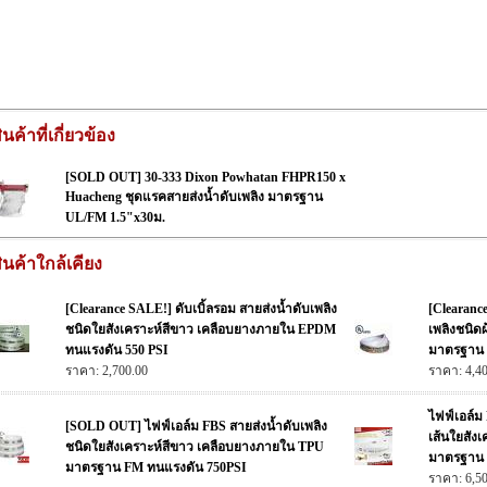
ินค้าที่เกี่ยวข้อง
[SOLD OUT] 30-333 Dixon Powhatan FHPR150 x
Huacheng ชุดแรคสายส่งน้ำดับเพลิง มาตรฐาน
UL/FM 1.5"x30ม.
ินค้าใกล้เคียง
[Clearance SALE!] ดับเบิ้ลรอม สายส่งน้ำดับเพลิง
[Clearanc
ชนิดใยสังเคราะห์สีขาว เคลือบยางภายใน EPDM
เพลิงชนิ
ทนแรงดัน 550 PSI
มาตรฐาน 
ราคา: 2,700.00
ราคา: 4,4
ไฟฟ์เอล์ม
[SOLD OUT] ไฟฟ์เอล์ม FBS สายส่งน้ำดับเพลิง
เส้นใยสัง
ชนิดใยสังเคราะห์สีขาว เคลือบยางภายใน TPU
มาตรฐาน F
มาตรฐาน FM ทนแรงดัน 750PSI
ราคา: 6,5