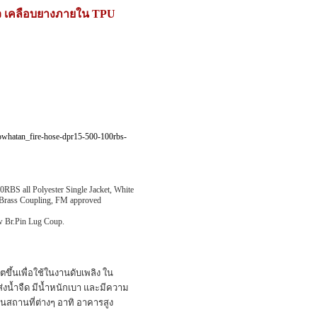
ขาว เคลือบยางภายใน TPU
owhatan_fire-hose-dpr15-500-100rbs-
all Polyester Single Jacket, White
 Brass Coupling, FM approved
 Br.Pin Lug Coup.
ึ้นเพื่อใช้ในงานดับเพลิง ใน
่งน้ำจืด มีน้ำหนักเบา และมีความ
นสถานที่ต่างๆ อาทิ อาคารสูง