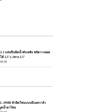
22-2 แท่นปืนฉีดน้ำดับเพลิง ชนิดวางลอย
ยได้ 2.5"x 2ทาง 2.5"
500.00
L-19MB หัวฉีดโฟมแบบมีบอลวาล์ว
ดูดน้ำยาโฟม