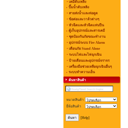
เคมีดับเพลิง
ปั๊มน้ำดับเพลิง
สายส่งน้ำและท่อดูด
ข้อต่อและวาล์วต่างๆ
หัวฉีดและหัวฉีดแท่นปืน
ตู้เก็บอุปกรณ์และสารเคมี
ชุดป้องกันภัยขณะทำงาน
อุปกรณ์ระบบ Fire Alarm
เตือนภัย Stand Alone
ระบบไฟและไฟฉุกเฉิน
ป้ายเตือนและอุปกรณ์จราจร
เครื่องมือช่วยเหลือฉุกเฉินอื่นๆ
ระบบทำความเย็น
ค้นหาสินค้า
หมวดสินค้า
ยี่ห้อสินค้า
[Help]