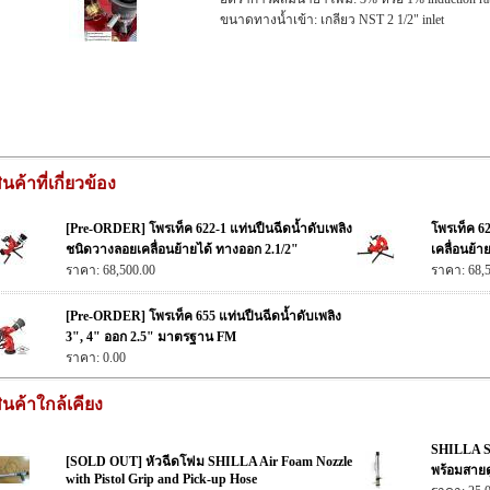
ขนาดทางน้ำเข้า: เกลียว NST 2 1/2" inlet
ินค้าที่เกี่ยวข้อง
[Pre-ORDER] โพรเท็ค 622-1 แท่นปืนฉีดน้ำดับเพลิง
โพรเท็ค 6
ชนิดวางลอยเคลื่อนย้ายได้ ทางออก 2.1/2"
เคลื่อนย้า
ราคา: 68,500.00
ราคา: 68,
[Pre-ORDER] โพรเท็ค 655 แท่นปืนฉีดน้ำดับเพลิง
3", 4" ออก 2.5" มาตรฐาน FM
ราคา: 0.00
ินค้าใกล้เคียง
SHILLA S
[SOLD OUT] หัวฉีดโฟม SHILLA Air Foam Nozzle
พร้อมสาย
with Pistol Grip and Pick-up Hose