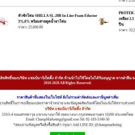
ราคา: 25,
PROTEK 8
หัวชักโฟม SHILLA SL-28B In-Line Foam Eductor
เหลือง 2.
3%,6% พร้อมสายดูดน้ำยาโฟม
ปืน
ราคา: 25,000.00
ราคา: 32,
ลิขสิทธิ์ของบริษัท แชมป์มาร์เก็ตติ้ง จำกัด ห้ามนำไปใช้โดยไม่ได้รับอนุญาต หากฝ่าฝ
2010-2026 All Rights Reserved.
ราคาสินค้าที่แสดงในเว็บไซท์ ยังไม่รวมค่าจัดส่งและภาษีมูลค่าเพิ่ม
งวนสิทธิ์ในการเปลี่ยนแปลงราคาจำหน่าย และข้อมูลผลิตภัณฑ์โดยไม่แจ้งให้ทราบล่วงหน
บริษัท แชมป์มาร์เก็ตติ้ง จำกัด
233/3-4 ถนนสรรพาวุธ แขวงบางนาใต้ เขตบางนา กรุงเทพมหานคร 10260 ประเทศไทย
Email: ChampMarketing@gmail.com Tel: 02-183-5349-50
*สอบถามข้อมูลหรือสั่งซื้อสินค้า กรุณา Add LINE ID: @champmarketing