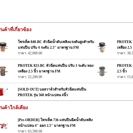
ินค้าที่เกี่ยวข้อง
โพรเท็ค 848-BC หัวฉีดน้ำดับเพลิงแรงดันสูงสำหรับ
PROTEK 84
แท่นปืน ปรับ 4 ระดับ 2.5" มาตรฐาน FM
เหลือง 2.5 
ราคา: 42,000.00
ราคา: 38,
PROTEK 823-BC หัวฉีดแท่นปืน ปรับ 3 ระดับ ทอง
PROTEK 82
เหลือง 2.5 นิ้ว มาตรฐาน FM
2.5 นิ้ว
ราคา: 22,200.00
ราคา: 15,
[SOLD OUT] บอลวาล์วสำหรับหัวฉีดแท่นปืน
PROTEK รุ่น 560 หน้าแปลน 4นิ้ว
ินค้าใกล้เคียง
[Pre-ORDER] โพรเท็ค 736 แท่นปืนฉีดน้ำดับเพลิง
หน้าแปลน 4" ออก 2.5" มาตรฐาน FM
ราคา: 63,500.00