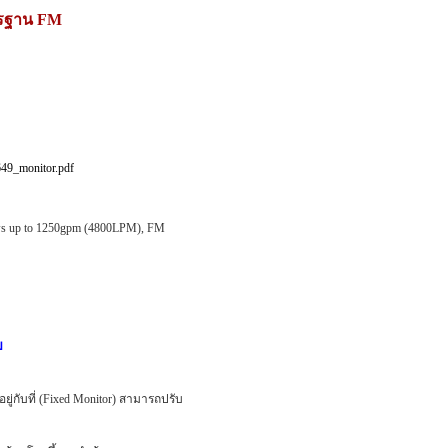
าตรฐาน FM
649_monitor.pdf
ws up to 1250gpm (4800LPM), FM
ย
ยู่กับที่ (Fixed Monitor) สามารถปรับ