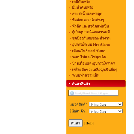
เคมีดับเพลิง
ปั๊มน้ำดับเพลิง
สายส่งน้ำและท่อดูด
ข้อต่อและวาล์วต่างๆ
หัวฉีดและหัวฉีดแท่นปืน
ตู้เก็บอุปกรณ์และสารเคมี
ชุดป้องกันภัยขณะทำงาน
อุปกรณ์ระบบ Fire Alarm
เตือนภัย Stand Alone
ระบบไฟและไฟฉุกเฉิน
ป้ายเตือนและอุปกรณ์จราจร
เครื่องมือช่วยเหลือฉุกเฉินอื่นๆ
ระบบทำความเย็น
ค้นหาสินค้า
หมวดสินค้า
ยี่ห้อสินค้า
[Help]