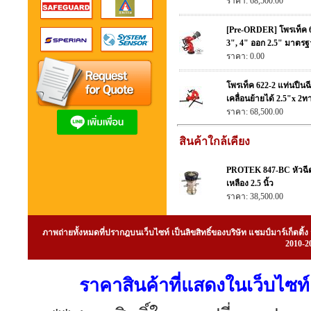
ราคา: 68,500.00
[Pre-ORDER] โพรเท็ค 6
3", 4" ออก 2.5" มาตร
ราคา: 0.00
โพรเท็ค 622-2 แท่นปืนฉ
เคลื่อนย้ายได้ 2.5"x 2ท
ราคา: 68,500.00
สินค้าใกล้เคียง
PROTEK 847-BC หัวฉีดแ
เหลือง 2.5 นิ้ว
ราคา: 38,500.00
ภาพถ่ายทั้งหมดที่ปรากฎบนเว็บไซท์ เป็นลิขสิทธิ์ของบริษัท แชมป์มาร์เก็ต
2010-20
ราคาสินค้าที่แสดงในเว็บไซท์ 