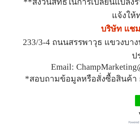
**สงวนสิทธิ์ในการเปลี่ยนแปลง
แจ้งให้
บริษัท แชมป
233/3-4 ถนนสรรพาวุธ แขวงบาง
ป
Email: ChampMarketing@
*สอบถามข้อมูลหรือสั่งซื้อสินค