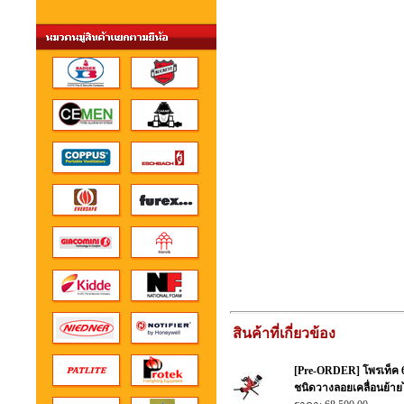
สินค้าที่เกี่ยวข้อง
[Pre-ORDER] โพรเท็ค 6
ชนิดวางลอยเคลื่อนย้าย