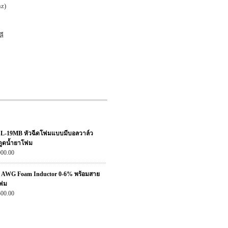
z)
ลี
L-19MB หัวฉีดโฟมแบบมีบอลวาล์ว
ดูดน้ำยาโฟม
000.00
ม AWG Foam Inductor 0-6% พร้อมสาย
โฟม
500.00