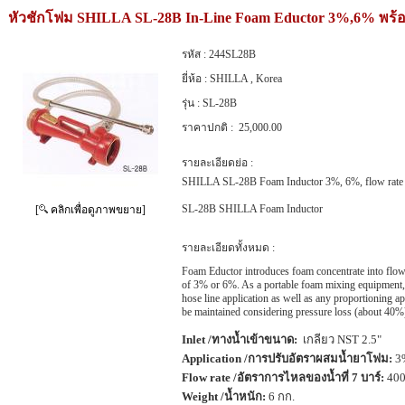
หัวชักโฟม SHILLA SL-28B In-Line Foam Eductor 3%,6% พร
รหัส :
244SL28B
ยี่ห้อ :
SHILLA , Korea
รุ่น :
SL-28B
ราคาปกติ :
25,000.00
รายละเอียดย่อ :
SHILLA SL-28B Foam Inductor 3%, 6%, flow rate
SL-28B SHILLA Foam Inductor
[
คลิกเพื่อดูภาพขยาย]
รายละเอียดทั้งหมด :
Foam Eductor introduces foam concentrate into flowi
of 3% or 6%. As a portable foam mixing equipment, f
hose line application as well as any proportioning a
be maintained considering pressure loss (about 40%
Inlet /ทางน้ำเข้าขนาด:
เกลียว NST 2.5"
Application /การปรับอัตราผสมน้ำยาโฟม:
3%
Flow rate /อัตราการไหลของน้ำที่ 7 บาร์:
400
Weight /น้ำหนัก:
6 กก.