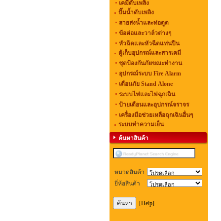
เคมีดับเพลิง
ปั๊มน้ำดับเพลิง
สายส่งน้ำและท่อดูด
ข้อต่อและวาล์วต่างๆ
หัวฉีดและหัวฉีดแท่นปืน
ตู้เก็บอุปกรณ์และสารเคมี
ชุดป้องกันภัยขณะทำงาน
อุปกรณ์ระบบ Fire Alarm
เตือนภัย Stand Alone
ระบบไฟและไฟฉุกเฉิน
ป้ายเตือนและอุปกรณ์จราจร
เครื่องมือช่วยเหลือฉุกเฉินอื่นๆ
ระบบทำความเย็น
ค้นหาสินค้า
หมวดสินค้า
ยี่ห้อสินค้า
[Help]