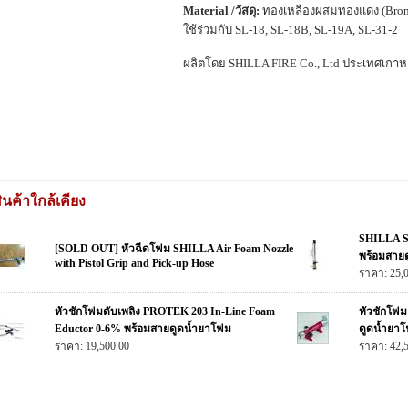
Material /วัสดุ:
ทองเหลืองผสมทองแดง (Bron
ใช้ร่วมกับ SL-18, SL-18B, SL-19A, SL-31-2
ผลิตโดย SHILLA FIRE Co., Ltd ประเทศเกาห
ินค้าใกล้เคียง
SHILLA S
[SOLD OUT] หัวฉีดโฟม SHILLA Air Foam Nozzle
พร้อมสาย
with Pistol Grip and Pick-up Hose
ราคา: 25,
หัวชักโฟมดับเพลิง PROTEK 203 In-Line Foam
หัวชักโฟ
Eductor 0-6% พร้อมสายดูดน้ำยาโฟม
ดูดน้ำยา
ราคา: 19,500.00
ราคา: 42,