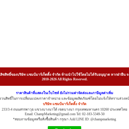
ลิขสิทธิ์ของบริษัท แชมป์มาร์เก็ตติ้ง จำกัด ห้ามนำไปใช้โดยไม่ได้รับอนุญาต หากฝ่าฝ
2010-2026 All Rights Reserved.
ราคาสินค้าที่แสดงในเว็บไซท์ ยังไม่รวมค่าจัดส่งและภาษีมูลค่าเพิ่ม
งวนสิทธิ์ในการเปลี่ยนแปลงราคาจำหน่าย และข้อมูลผลิตภัณฑ์โดยไม่แจ้งให้ทราบล่วงหน
บริษัท แชมป์มาร์เก็ตติ้ง จำกัด
233/3-4 ถนนสรรพาวุธ แขวงบางนาใต้ เขตบางนา กรุงเทพมหานคร 10260 ประเทศไทย
Email: ChampMarketing@gmail.com Tel: 02-183-5349-50
*สอบถามข้อมูลหรือสั่งซื้อสินค้า กรุณา Add LINE ID: @champmarketing