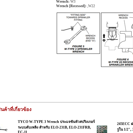
Wrench:
W3
Wrench [Recessed]:
,W22
ินค้าที่เกี่ยวข้อง
TYCO W-TYPE 3 Wrench ประแจขันหัวสปริงเกอร์
245ECC ฝา
ระบบดับเพลิง สำหรับ ELO-231B, ELO-231FRB,
รูใน 1/2", 
EC-11