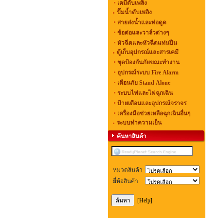
เคมีดับเพลิง
ปั๊มน้ำดับเพลิง
สายส่งน้ำและท่อดูด
ข้อต่อและวาล์วต่างๆ
หัวฉีดและหัวฉีดแท่นปืน
ตู้เก็บอุปกรณ์และสารเคมี
ชุดป้องกันภัยขณะทำงาน
อุปกรณ์ระบบ Fire Alarm
เตือนภัย Stand Alone
ระบบไฟและไฟฉุกเฉิน
ป้ายเตือนและอุปกรณ์จราจร
เครื่องมือช่วยเหลือฉุกเฉินอื่นๆ
ระบบทำความเย็น
ค้นหาสินค้า
หมวดสินค้า
ยี่ห้อสินค้า
[Help]