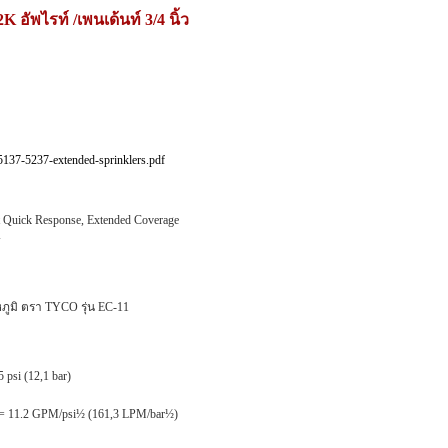
อัพไรท์ /เพนเด้นท์ 3/4 นิ้ว
5137-5237-extended-sprinklers.pdf
 Quick Response, Extended Coverage
A
ภูมิ ตรา TYCO รุ่น EC-11
psi (12,1 bar)
 K = 11.2 GPM/psi½ (161,3 LPM/bar½)