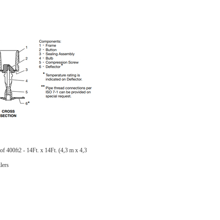
f 400ft2 - 14Ft. x 14Ft. (4,3 m x 4,3
lers