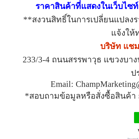
ราคาสินค้าที่แสดงในเว็บไซท์ 
**สงวนสิทธิ์ในการเปลี่ยนแปลง
แจ้งให้
บริษัท แชมป
233/3-4 ถนนสรรพาวุธ แขวงบาง
ป
Email: ChampMarketing@
*สอบถามข้อมูลหรือสั่งซื้อสินค