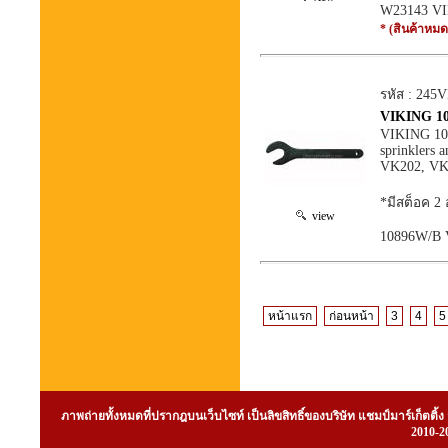
W23143 VI
* (สินค้าหมด
รหัส : 245
VIKING 108
VIKING 108
sprinklers 
VK202, VK
*มีสต็อค 2 
view
10896W/B 
หน้าแรก
ก่อนหน้า
3
4
5
ภาพถ่ายทั้งหมดที่ปรากฎบนเว็บไซท์ เป็นลิขสิทธิ์ของบริษัท แชมป์มาร์เก็ต
2010-20