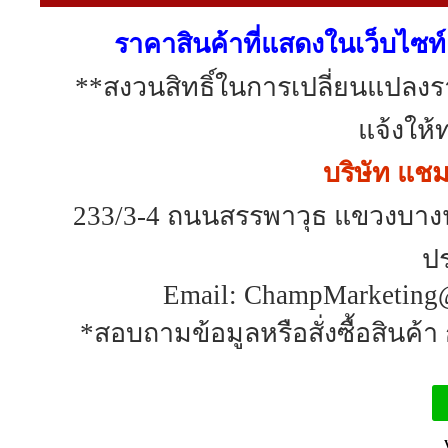
ราคาสินค้าที่แสดงในเว็บไซท์ 
**สงวนสิทธิ์ในการเปลี่ยนแปลง
แจ้งให้
บริษัท แชมป
233/3-4 ถนนสรรพาวุธ แขวงบาง
ป
Email: ChampMarketing@
*สอบถามข้อมูลหรือสั่งซื้อสินค