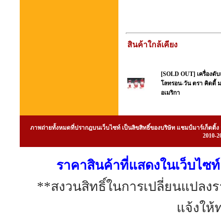
สินค้าใกล้เคียง
[SOLD OUT] เครื่องดั
โลทรอน-วัน ตรา คิดดี้
อเมริกา
ภาพถ่ายทั้งหมดที่ปรากฎบนเว็บไซท์ เป็นลิขสิทธิ์ของบริษัท แชมป์มาร์เก็ต
2010-20
ราคาสินค้าที่แสดงในเว็บไซท์ 
**สงวนสิทธิ์ในการเปลี่ยนแปลง
แจ้งให้