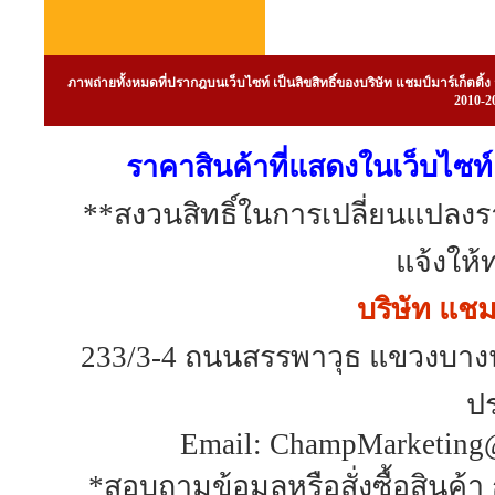
ภาพถ่ายทั้งหมดที่ปรากฎบนเว็บไซท์ เป็นลิขสิทธิ์ของบริษัท แชมป์มาร์เก็ต
2010-20
ราคาสินค้าที่แสดงในเว็บไซท์ 
**สงวนสิทธิ์ในการเปลี่ยนแปลง
แจ้งให้
บริษัท แชมป
233/3-4 ถนนสรรพาวุธ แขวงบาง
ป
Email: ChampMarketing@
*สอบถามข้อมูลหรือสั่งซื้อสินค