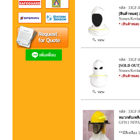
รหัส : 33GF-
[สินค้าหมด] 
Nomex/Kevlar
* (สินค้าหมด)
view
รหัส : 33GF-
[SOLD OUT] ฮ
Nomex/Kevla
* (สินค้าหมด)
view
รหัส : 33GF-
หมวกดับเพลิ
GF911 NFPA F
**มีสีเหลือง 